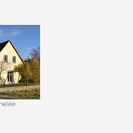
umelée