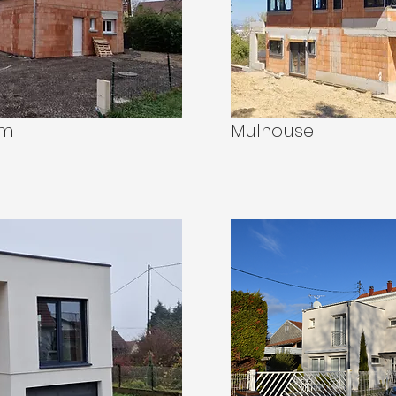
im
Mulhouse