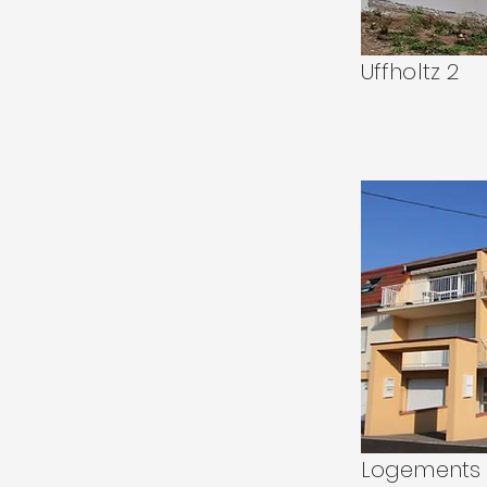
Uffholtz 2
Logements c