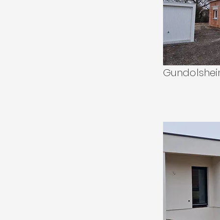
Gundolshe