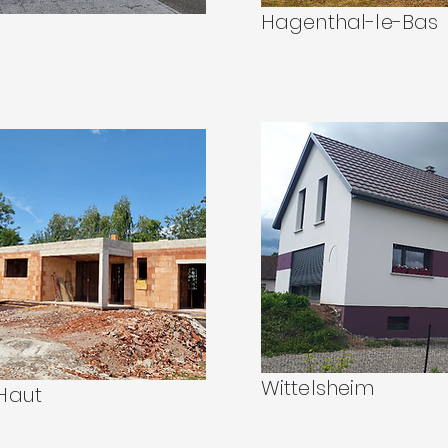
Hagenthal-le-Bas
Wittelsheim
Haut