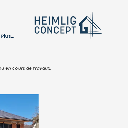
Plus...
ou en cours de travaux.