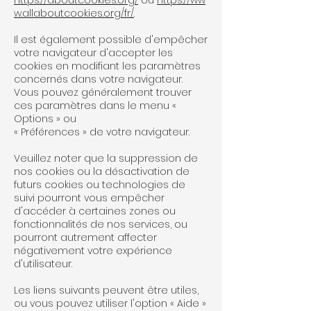
https://aboutcookies.org/
ou
https://ww
w.allaboutcookies.org/fr/
.
Il est également possible d'empêcher
votre navigateur d'accepter les
cookies en modifiant les paramètres
concernés dans votre navigateur.
Vous pouvez généralement trouver
ces paramètres dans le menu «
Options » ou
« Préférences » de votre navigateur.
Veuillez noter que la suppression de
nos cookies ou la désactivation de
futurs cookies ou technologies de
suivi pourront vous empêcher
d'accéder à certaines zones ou
fonctionnalités de nos services, ou
pourront autrement affecter
négativement votre expérience
d'utilisateur.
Les liens suivants peuvent être utiles,
ou vous pouvez utiliser l'option « Aide »