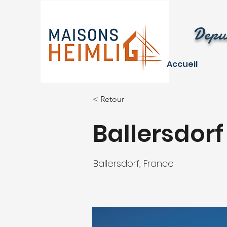
Depui
Accueil
< Retour
Ballersdorf
Ballersdorf, France