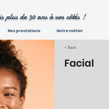
s plus de 30 ans à vos côtés !
Nos prestations
Notre métier
< Back
Facial