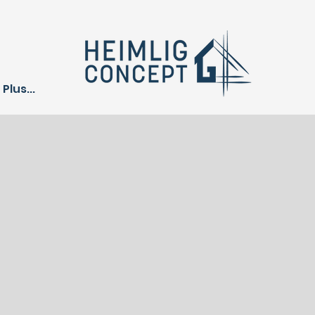
Plus...